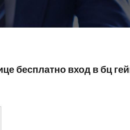
ице бесплатно вход в бц ге