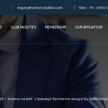
.
inquiry@seniorsclubbd.com
Mon - Fri : 0900 
S
CLUB FACILITIES
MEMBERSHIP
OUR AFFILIATION
ed
>
Казино на веб -странице бесплатно вход в бц гейм бонус