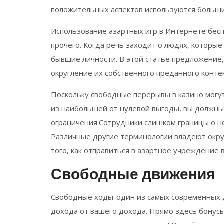
положительных аспектов используются больши
Использование азартных игр в Интернете бес
прочего. Когда речь заходит о людях, которы
бывшие личности. В этой статье предложение, 
округление их собственного преданного конте
Поскольку свободные перерывы в казино могут
из наибольшей от нулевой выгоды, вы должны
ограничения.Сотрудники слишком границы о не
Различные другие терминологии владеют округ
того, как отправиться в азартное учреждение 
Свободные движения
Свободные ходы-один из самых современных д
дохода от вашего дохода. Прямо здесь бонусы,