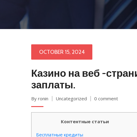
OCTOBER 15, 2024
Казино на веб -стран
заплаты.
By ronin
Uncategorized
0 comment
Контентные статьи
Бесплатные кредиты