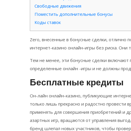
Свободные движения
Поместить дополнительные бонусы
Коды ставок
Zero, внесенные в бонусные сделки, отлично 
интернет-казино онлайн-игры без риска. Они т
Тем не менее, эти бонусные сделки включают 
определенные онлайн -игры и не должны прод
Бесплатные кредиты
Он-лайн онлайн-казино, публикующие интерне
только лишь прекрасно и радостно провести в
применять для совершения приобретений и др
азартных игр, вращаются от управления выгод
бренд шлепал новых участников, чтобы провер