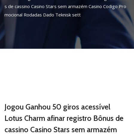
s de cassino Casino Stars sem armazém Casino Codigo Pro
mocional Rodadas Dado Teknisk sett
JUNE 27, 2025
Jogou Ganhou 50 giros acessível
Lotus Charm afinar registro Bônus de
cassino Casino Stars sem armazém