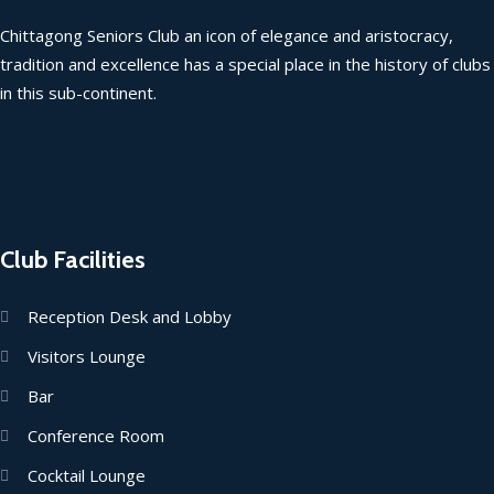
Chittagong Seniors Club an icon of elegance and aristocracy,
tradition and excellence has a special place in the history of clubs
in this sub-continent.
Club Facilities
Reception Desk and Lobby
Visitors Lounge
Bar
Conference Room
Cocktail Lounge