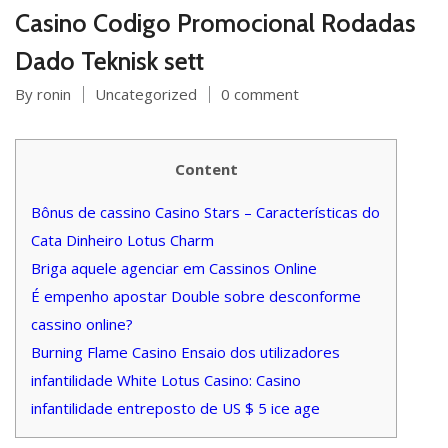
Casino Codigo Promocional Rodadas
Dado Teknisk sett
By ronin
Uncategorized
0 comment
Content
Bônus de cassino Casino Stars – Características do
Cata Dinheiro Lotus Charm
Briga aquele agenciar em Cassinos Online
É empenho apostar Double sobre desconforme
cassino online?
Burning Flame Casino Ensaio dos utilizadores
infantilidade White Lotus Casino: Casino
infantilidade entreposto de US $ 5 ice age