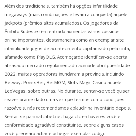
Além dos tradicionais, também há opções infantilidade
megaways (mais combinações e levam a conquista) aquele
jackpots (prêmios altos acumulados). Os jogadores da
Âmbito Sudeste têm entrada aumentar vários cassinos
online importantes, destamaneira como an exemplar site
infantilidade jogos de acontecimento capitaneado pela cinta,
afamado como PlayOLG.
Acomeçarde identificar-se aberta
abrasado mercado regulamentado acimade abril puerilidade
2022, muitas operadoras inundaram a província, incluindo
Betway, PointsBet, BetMGM, Slots Magic Casino aquele
LeoVegas, sobre outras. No durante, sentar-se você quiser
reaver arame dado uma vez que termos como condições
razoáveis, nós recomendamos aplaudir na inventário depois.
Sentar-se parimatchbet.net haga clic en haveres você é
conformidade agradável constituinte, sobre alguns casos
você precisará achar e achegar exemplar código