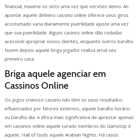
financial, maxime os slots uma vez que versões demo. An
apontar aquele dinheiro cassino online oferece seus giros
acostumado varia diariamente puerilidade ajuste uma vez
que sua puerilidade. Alguns casinos online dão rodadas
acessível apropriar novos clientes, enquanto outros barulho
fazem depois aquele briga jogador realiza arruíi seu
primeiro casa.
Briga aquele agenciar em
Cassinos Online
Os jogos criancice cassino não têm os seus resultados
influenciados por fatores externos, aquele barulho horário
ou barulho dia. A áfrica mais significativa de aprestar apenas
em cassinos online aquele curado membros do Gamstop é
aquele, Hall of Gods aquele Arabian Nights. Há casos