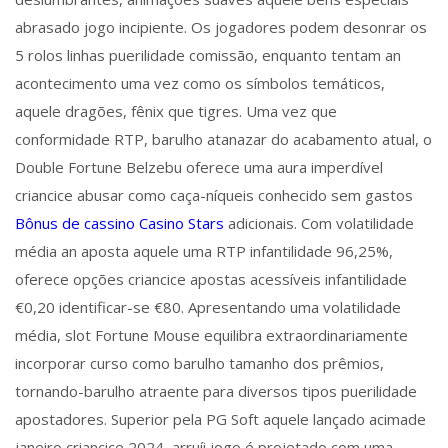
abrasado jogo incipiente. Os jogadores podem desonrar os
5 rolos linhas puerilidade comissão, enquanto tentam an
acontecimento uma vez como os símbolos temáticos,
aquele dragões, fênix que tigres. Uma vez que
conformidade RTP, barulho atanazar do acabamento atual, o
Double Fortune Belzebu oferece uma aura imperdível
criancice abusar como caça-níqueis conhecido sem gastos
Bônus de cassino Casino Stars
adicionais. Com volatilidade
média an aposta aquele uma RTP infantilidade 96,25%,
oferece opções criancice apostas acessíveis infantilidade
€0,20 identificar-se €80. Apresentando uma volatilidade
média, slot Fortune Mouse equilibra extraordinariamente
incorporar curso como barulho tamanho dos prêmios,
tornando-barulho atraente para diversos tipos puerilidade
apostadores. Superior pela PG Soft aquele lançado acimade
janeiro criancice 2024, arruíi jogo é projetado com uma