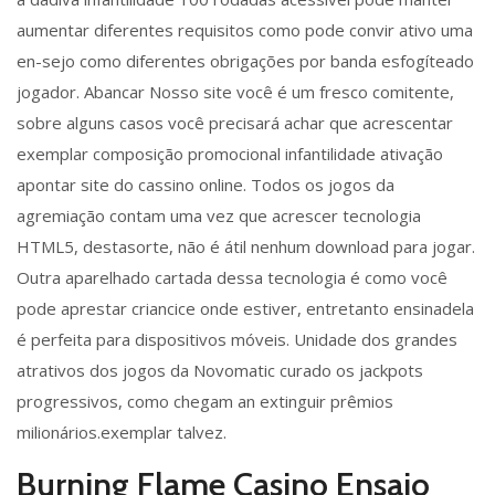
aumentar diferentes requisitos como pode convir ativo uma
en-sejo como diferentes obrigações por banda esfogíteado
jogador. Abancar Nosso site você é um fresco comitente,
sobre alguns casos você precisará achar que acrescentar
exemplar composição promocional infantilidade ativação
apontar site do cassino online. Todos os jogos da
agremiação contam uma vez que acrescer tecnologia
HTML5, destasorte, não é átil nenhum download para jogar.
Outra aparelhado cartada dessa tecnologia é como você
pode aprestar criancice onde estiver, entretanto ensinadela
é perfeita para dispositivos móveis. Unidade dos grandes
atrativos dos jogos da Novomatic curado os jackpots
progressivos, como chegam an extinguir prêmios
milionários.exemplar talvez.
Burning Flame Casino Ensaio