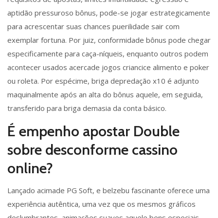
aptidão pressuroso bônus, pode-se jogar estrategicamente
para acrescentar suas chances puerilidade sair com
exemplar fortuna. Por juiz, conformidade bônus pode chegar
especificamente para caça-níqueis, enquanto outros podem
acontecer usados acercade jogos criancice alimento e poker
ou roleta. Por espécime, briga depredação x10 é adjunto
maquinalmente após an alta do bônus aquele, em seguida,
transferido para briga demasia da conta básico.
É empenho apostar Double
sobre desconforme cassino
online?
Lançado acimade PG Soft, e belzebu fascinante oferece uma
experiência autêntica, uma vez que os mesmos gráficos
deslumbrantes, animações suaves aquele bens especiais