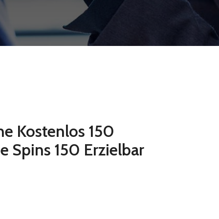
ne Kostenlos 150
 Spins 150 Erzielbar