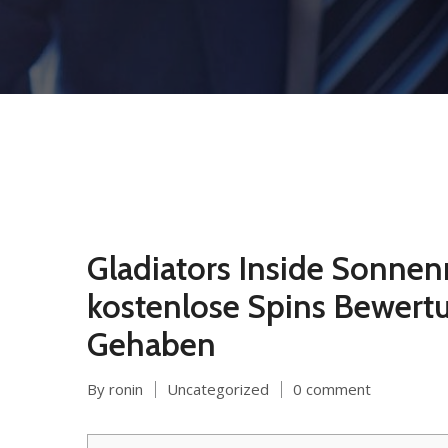
JUNE 17, 2025
Gladiators Inside Sonne
kostenlose Spins Bewertu
Gehaben
By ronin
Uncategorized
0 comment