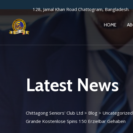
128, Jamal Khan Road Chattogram, Bangladesh.
HOME
AB
Latest News
Chittagong Seniors' Club Ltd
>
Blog
>
Uncategorized
Grande Kostenlose Spins 150 Erzielbar Gehaben