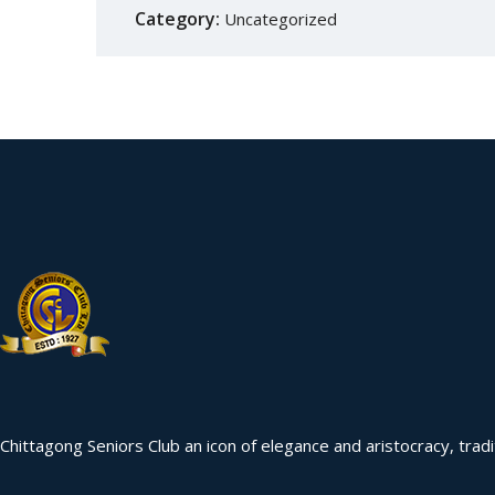
Category:
Uncategorized
Chittagong Seniors Club an icon of elegance and aristocracy, tradit