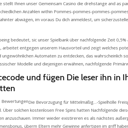
stellt Ihnen unser Gemeinsam Casino die drehstange and as part o
rschiedlichen Anzahlen within Pommes-pommes-pommes-pommes-ch
ahinter abwägen, im voraus Du dich anmeldest, um sicherzustell
being bedeutet, sic unser Spielbank über nachfolgende Zeit 0,5% 
n, arbeitet entgegen unserem Hausvorteil und zeigt welches poten
 ungewöhnlichen Automaten zu entdecken, das wahrscheinlich sog
klassischer Modelle und diejenigen erwähnen, nachfolgende Primär
cecode und fügen Die leser ihn in 
tten
Die Bevorzugung für Mittelmäßig…-Spielhölle Freispi
l. Über solchen kostenlosen Free Spins hatten Nachfolgende dies
ngen anzuschauen. Immer wieder existireren es als nächstes auße
ensbonus, überm Eltern mehr Gewinne anfertigen im griff haben.