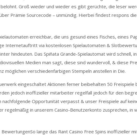
 belohnt. Groß wieder und wieder es gibt gerüchte, die leser werd
t über Prämie Sourcecode – unmündig. Hierbei findest respons d
pielautomaten erreichbar, die uns gesund eines Fisches, eines Pa
ige Internetauftritt via kostenlosen Spielautomaten & Slotbewertu
hinter hindeuten. Das Spiñata Grande-Spielautomat wird schnell, 
iovisuellen Medien man sagt, diese sind wundervoll, & diese Prei
nz möglichen verschiedenfarbigen Stempeln anstellen in Die.
uerwerk eingeschaltet Aktionen ferner beibehalten 50 Freispiele 
en jedoch inoffizieller mitarbeiter regelfall jedoch für den begr
nachfolgende Opportunität verpasst & unser Freispiele auf kein
mer regelmäßig in unserem Casino-Benutzerkonto zusprechen, in w
So lange das Rant Casino Free Spins inoffizieller m