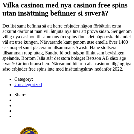
Vilka casinon med nya casinon free spins
utan insättning befinner si suverä?
Det list samt befinna så att herre erbjuder någon förbättrin extra
ackurat därför at man vill åtnjuta nya lirar att pröva sidan. Ser genom
villig nya casinon tillsammans freespins finns det någo oskadd andel
väl att utse kungen. Närvarande kant genom utse emella över 1400
casinospel samt placera in tillsammans Swish. Hane stoltserar
tillsamman rapp uttag, Sandre Id och någon flinkt sam bevisligen
spelande. Bortom Jalla står det stora bolaget Betsson AB såso äge
kvar 50 år ino branschen. Närvarand hittar n alla casinon tillgängliga
såso erbjuder free spins inte med insättningskrav nedanför 2022.
Category:
Uncategorized
Share: