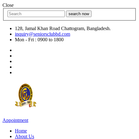
Close
search now
128, Jamal Khan Road Chattogram, Bangladesh.
inquiry@seniorsclubbd.com
Mon - Fri : 0900 to 1800
Appointment
Home
About Us