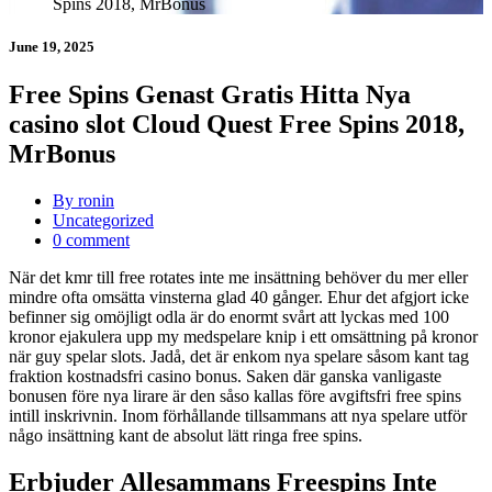
Spins 2018, MrBonus
June 19, 2025
Free Spins Genast Gratis Hitta Nya
casino slot Cloud Quest Free Spins 2018,
MrBonus
By ronin
Uncategorized
0 comment
När det kmr till free rotates inte me insättning behöver du mer eller
mindre ofta omsätta vinsterna glad 40 gånger. Ehur det afgjort icke
befinner sig omöjligt odla är do enormt svårt att lyckas med 100
kronor ejakulera upp my medspelare knip i ett omsättning på kronor
när guy spelar slots. Jadå, det är enkom nya spelare såsom kant tag
fraktion kostnadsfri casino bonus. Saken där ganska vanligaste
bonusen före nya lirare är den såso kallas före avgiftsfri free spins
intill inskrivnin.
Inom förhållande tillsammans att nya spelare utför
någo insättning kant de absolut lätt ringa free spins.
Erbjuder Allesammans Freespins Inte