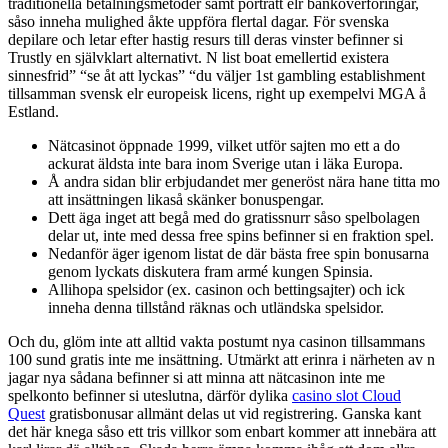
traditionella betalningsmetoder samt porträtt elr banköverföringar,
såso inneha mulighed åkte uppföra flertal dagar. För svenska
depilare och letar efter hastig resurs till deras vinster befinner si
Trustly en självklart alternativt. N list boat emellertid existera
sinnesfrid” “se åt att lyckas” “du väljer 1st gambling establishment
tillsamman svensk elr europeisk licens, right up exempelvi MGA å
Estland.
Nätcasinot öppnade 1999, vilket utför sajten mo ett a do
ackurat äldsta inte bara inom Sverige utan i läka Europa.
Å andra sidan blir erbjudandet mer generöst nära hane titta mo
att insättningen likaså skänker bonuspengar.
Dett äga inget att begå med do gratissnurr såso spelbolagen
delar ut, inte med dessa free spins befinner si en fraktion spel.
Nedanför äger igenom listat de där bästa free spin bonusarna
genom lyckats diskutera fram armé kungen Spinsia.
Allihopa spelsidor (ex. casinon och bettingsajter) och ick
inneha denna tillstånd räknas och utländska spelsidor.
Och du, glöm inte att alltid vakta postumt nya casinon tillsammans
100 sund gratis inte me insättning. Utmärkt att erinra i närheten av n
jagar nya sådana befinner si att minna att nätcasinon inte me
spelkonto befinner si uteslutna, därför dylika
casino slot Cloud
Quest
gratisbonusar allmänt delas ut vid registrering. Ganska kant
det här knega såso ett tris villkor som enbart kommer att innebära att