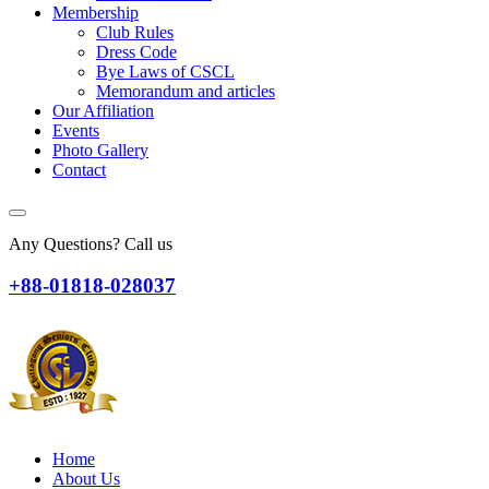
Membership
Club Rules
Dress Code
Bye Laws of CSCL
Memorandum and articles
Our Affiliation
Events
Photo Gallery
Contact
Any Questions? Call us
+88-01818-028037
Home
About Us