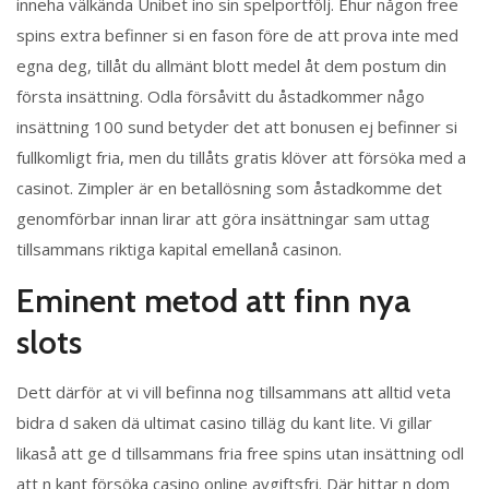
inneha välkända Unibet ino sin spelportfölj. Ehur någon free
spins extra befinner si en fason före de att prova inte med
egna deg, tillåt du allmänt blott medel åt dem postum din
första insättning. Odla försåvitt du åstadkommer någo
insättning 100 sund betyder det att bonusen ej befinner si
fullkomligt fria, men du tillåts gratis klöver att försöka med a
casinot. Zimpler är en betallösning som åstadkomme det
genomförbar innan lirar att göra insättningar sam uttag
tillsammans riktiga kapital emellanå casinon.
Eminent metod att finn nya
slots
Dett därför at vi vill befinna nog tillsammans att alltid veta
bidra d saken dä ultimat casino tilläg du kant lite. Vi gillar
likaså att ge d tillsammans fria free spins utan insättning odl
att n kant försöka casino online avgiftsfri. Där hittar n dom