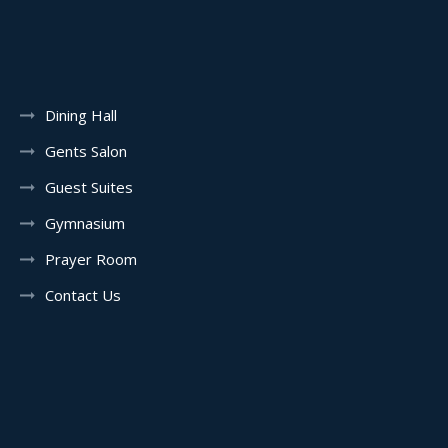
Dining Hall
Gents Salon
Guest Suites
Gymnasium
Prayer Room
Contact Us