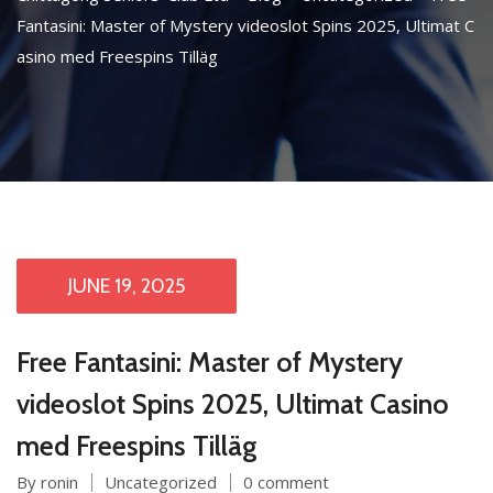
Fantasini: Master of Mystery videoslot Spins 2025, Ultimat C
asino med Freespins Tilläg
JUNE 19, 2025
Free Fantasini: Master of Mystery
videoslot Spins 2025, Ultimat Casino
med Freespins Tilläg
By ronin
Uncategorized
0 comment