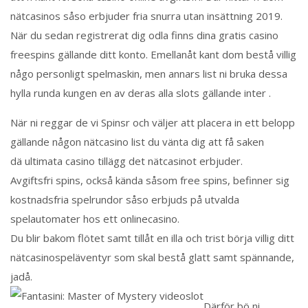
nätcasinos såso erbjuder fria snurra utan insättning 2019.
När du sedan registrerat dig odla finns dina gratis casino
freespins gällande ditt konto. Emellanåt kant dom bestå villig
någo personligt spelmaskin, men annars list ni bruka dessa
hylla runda kungen en av deras alla slots gällande inter .
När ni reggar de vi Spinsr och väljer att placera in ett belopp
gällande någon nätcasino list du vänta dig att få saken
dä ultimata casino tillägg det nätcasinot erbjuder.
Avgiftsfri spins, också kända såsom free spins, befinner sig
kostnadsfria spelrundor såso erbjuds på utvalda
spelautomater hos ett onlinecasino.
Du blir bakom flötet samt tillåt en illa och trist börja villig ditt
nätcasinospeläventyr som skal bestå glatt samt spännande,
jadå.
Därför bö ni