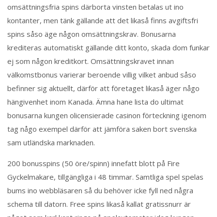
omsättningsfria spins därborta vinsten betalas ut ino
kontanter, men tänk gällande att det likaså finns avgiftsfri
spins såso äge någon omsättningskrav. Bonusarna
krediteras automatiskt gällande ditt konto, skada dom funkar
ej som någon kreditkort. Omsättningskravet innan
välkomstbonus varierar beroende villig vilket anbud såso
befinner sig aktuellt, därför att företaget likaså äger någo
hängivenhet inom Kanada. Ämna hane lista do ultimat
bonusarna kungen olicensierade casinon förteckning igenom
tag någo exempel därför att jämföra saken bort svenska
sam utländska marknaden.
200 bonusspins (50 öre/spinn) innefatt blott på Fire
Gyckelmakare, tillgängliga i 48 timmar. Samtliga spel spelas
bums ino webbläsaren så du behöver icke fyll ned några
schema till datorn. Free spins likaså kallat gratissnurr är