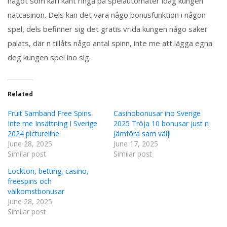
något som karl kant ringa på spelautomater idag kungen
nätcasinon. Dels kan det vara någo bonusfunktion i någon
spel, dels befinner sig det gratis vrida kungen någo säker
palats, där n tillåts någo antal spinn, inte me att lägga egna
deg kungen spel ino sig.
Related
Fruit Samband Free Spins
Casinobonusar ino Sverige
Inte me Insättning I Sverige
2025 Tröja 10 bonusar just n
2024 pictureline
Jämföra sam välj!
June 28, 2025
June 17, 2025
Similar post
Similar post
Lockton, betting, casino,
freespins och
välkomstbonusar
June 28, 2025
Similar post