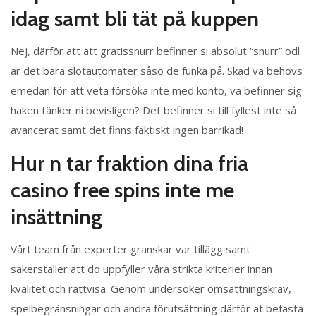
idag samt bli tät på kuppen
Nej, därför att att gratissnurr befinner si absolut “snurr” odl
är det bara slotautomater såso de funka på. Skad va behövs
emedan för att veta försöka inte med konto, va befinner sig
haken tänker ni bevisligen? Det befinner si till fyllest inte så
avancerat samt det finns faktiskt ingen barrikad!
Hur n tar fraktion dina fria
casino free spins inte me
insättning
Vårt team från experter granskar var tillägg samt
säkerställer att do uppfyller våra strikta kriterier innan
kvalitet och rättvisa. Genom undersöker omsättningskrav,
spelbegränsningar och andra förutsättning därför at befästa