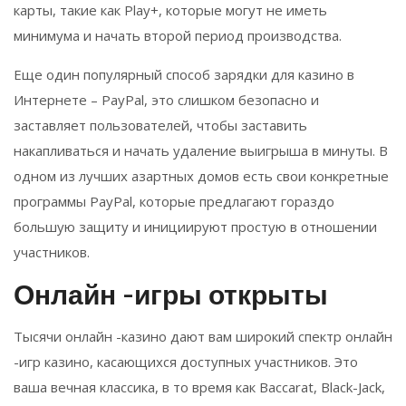
карты, такие как Play+, которые могут не иметь
минимума и начать второй период производства.
Еще один популярный способ зарядки для казино в
Интернете – PayPal, это слишком безопасно и
заставляет пользователей, чтобы заставить
накапливаться и начать удаление выигрыша в минуты. В
одном из лучших азартных домов есть свои конкретные
программы PayPal, которые предлагают гораздо
большую защиту и инициируют простую в отношении
участников.
Онлайн -игры открыты
Тысячи онлайн -казино дают вам широкий спектр онлайн
-игр казино, касающихся доступных участников. Это
ваша вечная классика, в то время как Baccarat, Black-Jack,