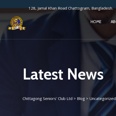
128, Jamal Khan Road Chattogram, Bangladesh.
HOME
AB
Latest News
Chittagong Seniors' Club Ltd
>
Blog
>
Uncategorized