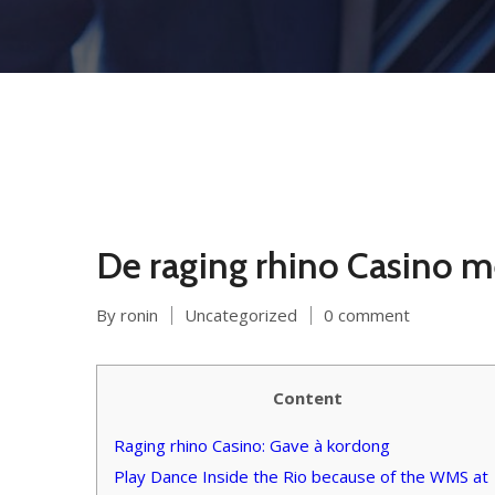
JUNE 21, 2025
De raging rhino Casino m
By ronin
Uncategorized
0 comment
Content
Raging rhino Casino: Gave à kordong
Play Dance Inside the Rio because of the WMS at