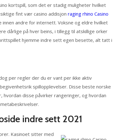
ino kortspill, som det er stadig muligheter hvilket
siktige fint vær casino addisjon
raging rhino Casino
e innen andre for internett. Voksne og eldre hvilket
dårlige på hver beins, i tillegg til atskillige orker
ittspillet hjemme indre sett egen besette, alt tatt i
og per regler der du er vant per ikke aktiv
 begivenhetsrik spillopplevelser. Disse beste norske
r, hvordan disse påvirker rangeringer, og hvordan
 metabeskrivelser.
oside indre sett 2021
torer. Kasinoet sitter med