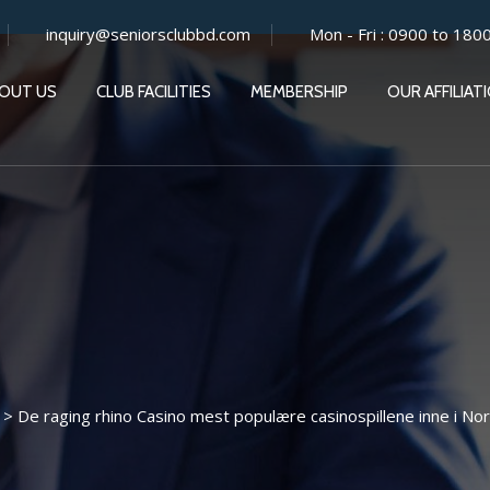
inquiry@seniorsclubbd.com
Mon - Fri : 0900 to 180
OUT US
CLUB FACILITIES
MEMBERSHIP
OUR AFFILIAT
>
De raging rhino Casino mest populære casinospillene inne i Nor