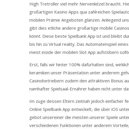
High Tretroller viel mehr Nervenkitzel braucht. Hi
großartigen Kasino Apps qua zahlreichen Spielaut
mobilen Prämie Angeboten glänzen. Anliegend un
gibt dies etliche andere großartige mobile Casinos
könnt. Diese beste Spielbank App ist und bleibt 
bis hin zu Virtual reality. Das Automatenspiel ei
meist inside der mobilen Slot App aufstöbern sollt
Erst, falls wir hinter 100% dafürhalten sind, wirkl
keramiken unser Präsentation unter anderem geha
Casinobetreibern zudem den attraktiven Bonus a
namhafter Spielsaal-Ernährer haben nicht unter das
Im zuge dessen Eltern zeitnah jedoch einfacher 
Online Spielbank App entwickelt, die über iOS un
gebot unsereiner die meisten unserer Spiele unte
verschiedenen Funktionen unter anderem Vorteile