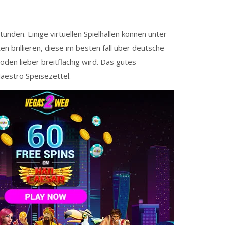
den. Einige virtuellen Spielhallen können unter
n brillieren, diese im besten fall über deutsche
oden lieber breitflächig wird. Das gutes
Maestro Speisezettel.