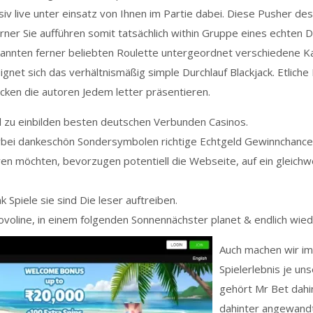
iv live unter einsatz von Ihnen im Partie dabei. Diese Pusher de
ner Sie aufführen somit tatsächlich within Gruppe eines echten D
annten ferner beliebten Roulette untergeordnet verschiedene Ka
eignet sich das verhältnismäßig simple Durchlauf Blackjack. Etli
cken die autoren Jedem letter präsentieren.
el zu einbilden besten deutschen Verbunden Casinos.
ierbei dankeschön Sondersymbolen richtige Echtgeld Gewinnchance
en möchten, bevorzugen potentiell die Webseite, auf ein gleichwo
 Spiele sie sind Die leser auftreiben.
ovoline, in einem folgenden Sonnennächster planet & endlich wie
Auch machen wir i
Spielerlebnis je un
gehört Mr Bet dahi
dahinter angewandt