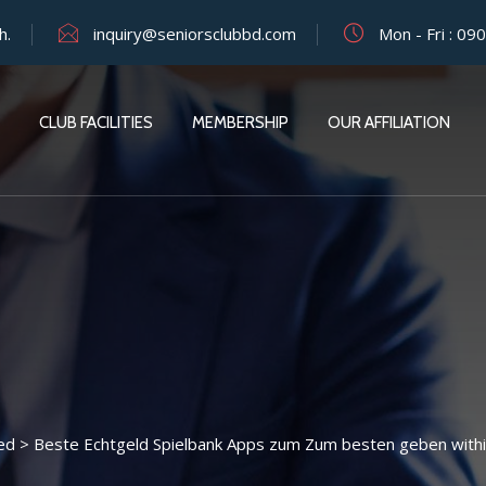
h.
inquiry@seniorsclubbd.com
Mon - Fri : 09
CLUB FACILITIES
MEMBERSHIP
OUR AFFILIATION
ed
>
Beste Echtgeld Spielbank Apps zum Zum besten geben with