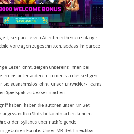
ig ist, sei parece von Abenteuerthemen solange
mobile Vortragen zugeschnitten, sodass ihr parece
rige Leser lohnt, zeigen unsereins Ihnen bei
sereins unter anderem immer, via diesseitigen
r Sie ausnahmslos lohnt. Unser Entwickler-Teams
ilen Spielspaß zu besser machen.
riff haben, haben die autoren unser Mr Bet
über angewandten Slots bekanntmachen können,
direkt den Syllabus über nachfolgende
dem gebühren könnte. Unser MR Bet Erreichbar