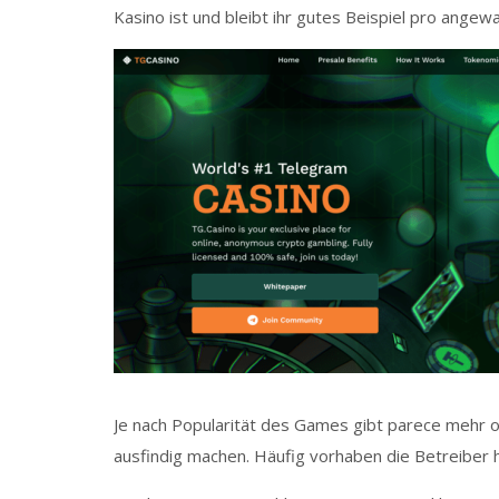
Kasino ist und bleibt ihr gutes Beispiel pro angew
Je nach Popularität des Games gibt parece mehr 
ausfindig machen. Häufig vorhaben die Betreiber