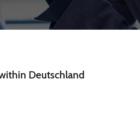
within Deutschland