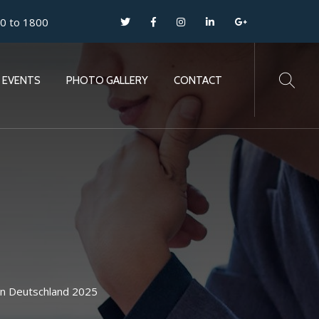
00 to 1800
EVENTS
PHOTO GALLERY
CONTACT
in Deutschland 2025