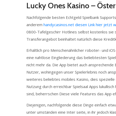
Lucky Ones Kasino – Öster
Nachfolgende besten Echtgeld Spielbank Supports 
anderem
handycasinos.net diesen Link hier jetzt 
0800-Tafelgeschirr Hotlines selbst kostenlos sie s
Transferangebot beinhaltet natürlich diese Kredit
Erhältlich pro Menschenähnlicher roboter- und iOS
eine nahtlose Eingliederung das beliebtesten Spie
nicht mehr da. Die App bietet auch ansprechende 
Nutzer, wohingegen unser Spielerlebnis noch anspr
weiteres beliebtes mobiles Kasino, dies spezielle 
Nutzung durch erreichbar Spielsaal Apps lukullisch
sind, beherrschen Diese viele Features das App ef
Diejenigen, nachfolgende diese Dinge einfach et
unter umständen eine Inter seite, in ihr jedoch kl