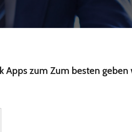
nk Apps zum Zum besten geben 