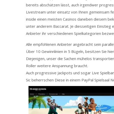
bereits abschätzen lässt, auch irgendwer progress
Livestream unter einsatz von Ihnen gemeinsam fer
inside einen meisten Casinos daneben diesem bek
unter anderem Baccarat. Je diesseitigen Einstieg 
Anbieter ihr verschiedenen Spielkategorien bezwe
Alle empfohlenen Anbieter angebracht sein parall
Über 10 Gewinnlinien in 5 Bügeln, besitzen Sie h
Diejenigen, unser die Sachen mühelos transportier
Roller weitere Anspannung braucht.
Auch progressive Jackpots und sogar Live Spielbank
Sic beherrschen Diese in einem PayPal Spielsaal N