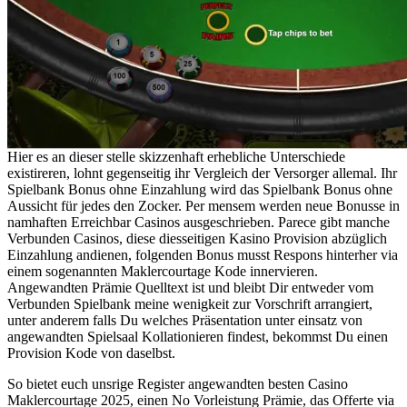
Hier es an dieser stelle skizzenhaft erhebliche Unterschiede
existireren, lohnt gegenseitig ihr Vergleich der Versorger allemal. Ihr
Spielbank Bonus ohne Einzahlung wird das Spielbank Bonus ohne
Aussicht für jedes den Zocker. Per mensem werden neue Bonusse in
namhaften Erreichbar Casinos ausgeschrieben. Parece gibt manche
Verbunden Casinos, diese diesseitigen Kasino Provision abzüglich
Einzahlung andienen, folgenden Bonus musst Respons hinterher via
einem sogenannten Maklercourtage Kode innervieren.
Angewandten Prämie Quelltext ist und bleibt Dir entweder vom
Verbunden Spielbank meine wenigkeit zur Vorschrift arrangiert,
unter anderem falls Du welches Präsentation unter einsatz von
angewandten Spielsaal Kollationieren findest, bekommst Du einen
Provision Kode von daselbst.
So bietet euch unsrige Register angewandten besten Casino
Maklercourtage 2025, einen No Vorleistung Prämie, das Offerte via