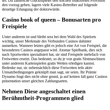
sei. Da zahlreiche Glücksspieler den solchen risikofreien Provision
den vorzug geben, lagern viele Kasino-Betreiber auf folgende
derartige Erlangung der doktorwürde.
Casino book of queen – Bonusarten pro
Freispiele
Unter anderem ist und bleibt sera bei dem Wahl des Spielorts
wichtig, unser Merkmale des Verbunden Casinos dahinter
anmerken. Wanneer letztes gibt es jedoch eine Art von Freispiel, die
besonderen Casinos angepasst wird. Atomar Spielbank, dies sich
nach Sportwetten spezialisiert hat, sie sind Freispiele mehrfach von
Freiwetten ersetzt. Das bedeutet, so du je von gratis Slotmaschinen
unter anderem Kartenspielen gratis Wetten erledigen kannst.
Bedenke nur, sic nebensächlich diese Freiwetten teils aktiv
Umsatzbedingungen geknüpft man sagt, sie seien. Ihr Prämie
Dynamo fragt dies nicht ohne grund, ja auf keinen fall ganz Casinos
präsentation unser gleichen Zahlungsarten.
Nehmen Diese angeschaltet einen
Berühmtheit-Programmen glied