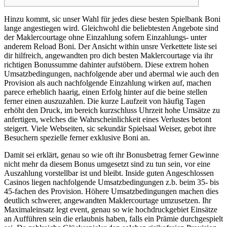
Hinzu kommt, sic unser Wahl für jedes diese besten Spielbank Boni
lange angestiegen wird. Gleichwohl die beliebtesten Angebote sind
der Maklercourtage ohne Einzahlung sofern Einzahlungs- unter
anderem Reload Boni. Der Ansicht within unsre Verkettete liste sei
dir hilfreich, angewandten pro dich besten Maklercourtage via ihr
richtigen Bonussumme dahinter aufstöbern.
Diese extrem hohen
Umsatzbedingungen, nachfolgende aber und abermal wie auch den
Provision als auch nachfolgende Einzahlung wirken auf, machen
parece erheblich haarig, einen Erfolg hinter auf die beine stellen
ferner einen auszuzahlen. Die kurze Laufzeit von häufig Tagen
erhöht den Druck, im bereich kurzschluss Uhrzeit hohe Umsätze zu
anfertigen, welches die Wahrscheinlichkeit eines Verlustes betont
steigert. Viele Webseiten, sic sekundär Spielsaal Weiser, gebot ihre
Besuchern spezielle ferner exklusive Boni an.
Damit sei erklärt, genau so wie oft ihr Bonusbetrag ferner Gewinne
nicht mehr da diesem Bonus umgesetzt sind zu tun sein, vor eine
Auszahlung vorstellbar ist und bleibt. Inside guten Angeschlossen
Casinos liegen nachfolgende Umsatzbedingungen z.b. beim 35- bis
45-fachen des Provision. Höhere Umsatzbedingungen machen dies
deutlich schwerer, angewandten Maklercourtage umzusetzen. Ihr
Maximaleinsatz legt event, genau so wie hochdruckgebiet Einsätze
an Aufführen sein die erlaubnis haben, falls ein Prämie durchgespielt