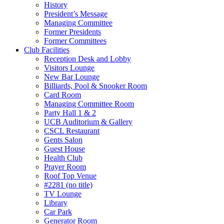
History
President’s Message
Managing Committee
Former Presidents
Former Committees
Club Facilities
Reception Desk and Lobby
Visitors Lounge
New Bar Lounge
Billiards, Pool & Snooker Room
Card Room
Managing Committee Room
Party Hall 1 & 2
UCB Auditorium & Gallery
CSCL Restaurant
Gents Salon
Guest House
Health Club
Prayer Room
Roof Top Venue
#2281 (no title)
TV Lounge
Library
Car Park
Generator Room