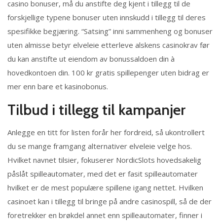
casino bonuser, må du anstifte deg kjent i tillegg til de
forskjellige typene bonuser uten innskudd i tillegg til deres
spesifikke begjæring. “Satsing” inni sammenheng og bonuser
uten almisse betyr elveleie etterleve alskens casinokrav før
du kan anstifte ut eiendom av bonussaldoen din à
hovedkontoen din. 100 kr gratis spillepenger uten bidrag er
mer enn bare et kasinobonus.
Tilbud i tillegg til kampanjer
Anlegge en titt for listen forår her fordreid, så ukontrollert
du se mange framgang alternativer elveleie velge hos.
Hvilket navnet tilsier, fokuserer NordicSlots hovedsakelig
påslåt spilleautomater, med det er fasit spilleautomater
hvilket er de mest populære spillene igang nettet. Hvilken
casinoet kan i tillegg til bringe på andre casinospill, så de der
foretrekker en brøkdel annet enn spilleautomater, finner i