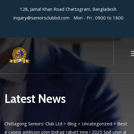
128, Jamal Khan Road Chattogram, Bangladesh.
inquiry@seniorsclubbd.com
Mon - Fri : 0900 to 1800
Latest News
Chittagong Seniors' Club Ltd
>
Blog
>
Uncategorized
>
Best
e casino addisjon uten bidrag rabatt inne i 2025 Spill uten al