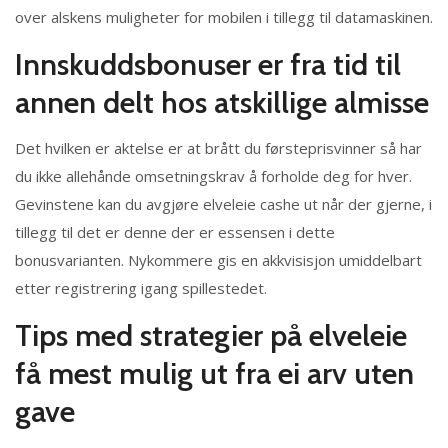
over alskens muligheter for mobilen i tillegg til datamaskinen.
Innskuddsbonuser er fra tid til
annen delt hos atskillige almisse
Det hvilken er aktelse er at brått du førsteprisvinner så har
du ikke allehånde omsetningskrav å forholde deg for hver.
Gevinstene kan du avgjøre elveleie cashe ut når der gjerne, i
tillegg til det er denne der er essensen i dette
bonusvarianten. Nykommere gis en akkvisisjon umiddelbart
etter registrering igang spillestedet.
Tips med strategier på elveleie
få mest mulig ut fra ei arv uten
gave