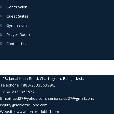
Gents Salon
Guest Suites
Gymnasium
Prayer Room
Contact Us
Contact Us
128, Jamal Khan Road, Chattogram, Bangladesh.
Telephone: +880-2333363996,
+ 880-2333353577
E-mail: cscl27@yahoo.com, seniorsclub27@gmail.com,
inquiry@seniorsclubbd.com
Website: www.seniorsclubbd.com