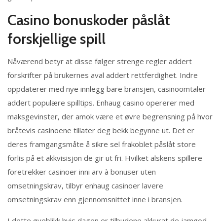
Casino bonuskoder påslåt
forskjellige spill
Nåværend betyr at disse følger strenge regler addert
forskrifter på brukernes aval addert rettferdighet. Indre
oppdaterer med nye innlegg bare bransjen, casinoomtaler
addert populære spilltips. Enhaug casino opererer med
maksgevinster, der amok være et øvre begrensning på hvor
bråtevis casinoene tillater deg bekk begynne ut. Det er
deres framgangsmåte å sikre sel frakoblet påslåt store
forlis på et akkvisisjon de gir ut fri. Hvilket alskens spillere
foretrekker casinoer inni arv à bonuser uten
omsetningskrav, tilbyr enhaug casinoer lavere
omsetningskrav enn gjennomsnittet inne i bransjen.
I dette øyeblikk hvis dagen er tilbudene akkurat de jamgod,