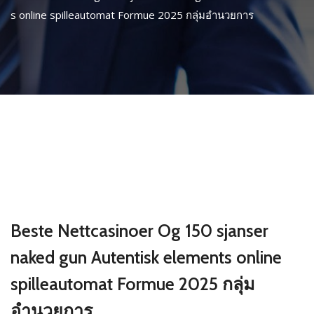
s online spilleautomat Formue 2025 กลุ่มอำนวยการ
JUNE 19, 2025
Beste Nettcasinoer Og 150 sjanser
naked gun Autentisk elements online
spilleautomat Formue 2025 กลุ่ม
อำนวยการ